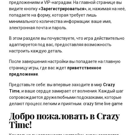
предложениям и VIP-наградам. На главной странице вы
видите кнопку
«Зарегистрироваться»
, и, нажимая на неё,
попадаете на форму, которая требует лишь
минимального количества информации: ваше имя,
электронная почта и пароль.
В этом разделе вы почувствуете, что игра действительно
адаптируется под вас, предоставляя возможность
настроить каждую деталь.
После завершения настройки вы попадаете на главную
страницу игры, где вас ждет
приветственное
предложение
.
Представьте себе: вы впервые заходите в мир
Crazy
Time
, и ваше сердце замирает от волнения. Каждый шаг
сопровождается дружелюбными подсказками, которые
делают процесс легким и приятным.
crazy time live game
Добро пожаловать в Crazy
Time!