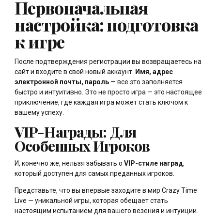
Первоначальная
настройка: подготовка
к игре
После подтверждения регистрации вы возвращаетесь на
сайт и входите в свой новый аккаунт.
Имя, адрес
электронной почты, пароль
— все это заполняется
быстро и интуитивно. Это не просто игра — это настоящее
приключение, где каждая игра может стать ключом к
вашему успеху.
VIP-Награды: Для
Особенных Игроков
И, конечно же, нельзя забывать о
VIP-стиле наград
,
который доступен для самых преданных игроков.
Представьте, что вы впервые заходите в мир Crazy Time
Live — уникальной игры, которая обещает стать
настоящим испытанием для вашего везения и интуиции.