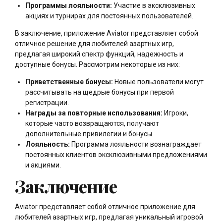
Программы лояльности:
Участие в эксклюзивных
акциях и турнирах для постоянных пользователей.
В заключение, приложение Aviator представляет собой
отличное решение для любителей азартных игр,
предлагая широкий спектр функций, надежность и
доступные бонусы. Рассмотрим некоторые из них:
Приветственные бонусы:
Новые пользователи могут
рассчитывать на щедрые бонусы при первой
регистрации.
Награды за повторные использования:
Игроки,
которые часто возвращаются, получают
дополнительные привилегии и бонусы.
Лояльность:
Программа лояльности вознаграждает
постоянных клиентов эксклюзивными предложениями
и акциями.
Заключение
Aviator представляет собой отличное приложение для
любителей азартных игр, предлагая уникальный игровой