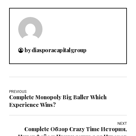
by diasporacapitalgroup
PREVIOUS
Complete Monopoly Big Baller Which
Experience Wins?
NEXT
Complete Обзор Crazy Time История,