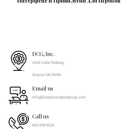
Интерфейс и Привилегии для Игроков
DCG, Inc.
2690 Cobb Parkway,
Smyrna GA 30080
Email us
info@Diasporacapitalgroup.com
Call us
800-398-9620