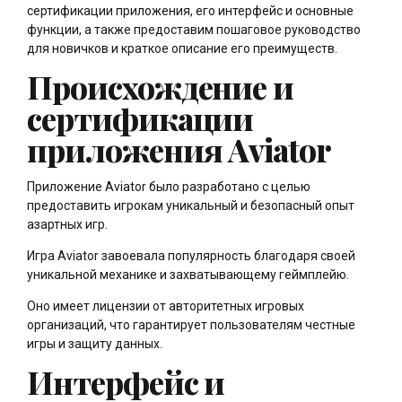
сертификации приложения, его интерфейс и основные
функции, а также предоставим пошаговое руководство
для новичков и краткое описание его преимуществ.
Происхождение и
сертификации
приложения Aviator
Приложение Aviator было разработано с целью
предоставить игрокам уникальный и безопасный опыт
азартных игр.
Игра Aviator завоевала популярность благодаря своей
уникальной механике и захватывающему геймплейю.
Оно имеет лицензии от авторитетных игровых
организаций, что гарантирует пользователям честные
игры и защиту данных.
Интерфейс и