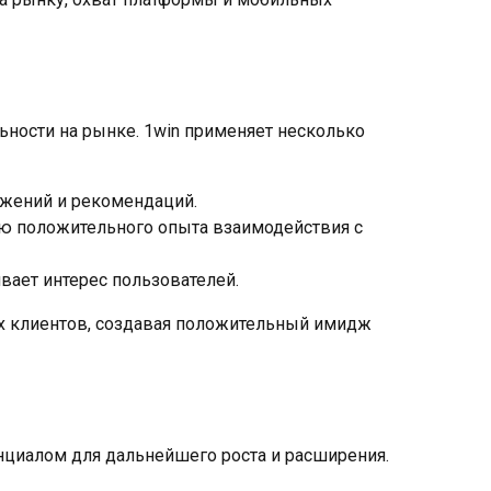
ьности на рынке. 1win применяет несколько
ожений и рекомендаций.
нию положительного опыта взаимодействия с
вает интерес пользователей.
х клиентов, создавая положительный имидж
нциалом для дальнейшего роста и расширения.