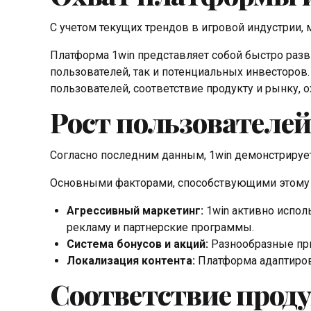
С учетом текущих трендов в игровой индустрии,
Платформа 1win представляет собой быстро разв
пользователей, так и потенциальных инвесторов.
пользователей, соответствие продукту и рынку, 
Рост пользователей
Согласно последним данным, 1win демонстрирует
Основными факторами, способствующими этому у
Агрессивный маркетинг:
1win активно испол
рекламу и партнерские программы.
Система бонусов и акций:
Разнообразные при
Локализация контента:
Платформа адаптирова
Соответствие прод