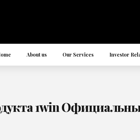
Home
About us
Our Services
Investor Rel
одукта 1win Официальны