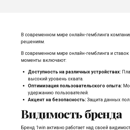
В современном мире онлайн-гемблинга компан
решениям.
В современном мире онлайн-гемблинга и ставок 
моменты включают:
Доступность на различных устройствах:
Пла
высокий уровень охвата.
Оптимизация пользовательского опыта:
Моб
удержанию пользователей.
Акцент на безопасность:
Защита данных пол
Видимость бренда
Бренд 1win активно работает над своей видимос