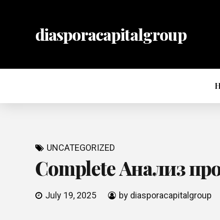
diasporacapitalgroup
UNCATEGORIZED
Complete Анализ пр
July 19, 2025
by diasporacapitalgroup