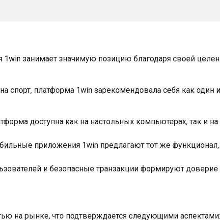
ия
1win
занимает значимую позицию благодаря своей целен
на спорт, платформа 1win зарекомендовала себя как один
тформа доступна как на настольных компьютерах, так и на
ильные приложения 1win предлагают тот же функционал, ч
ьзователей и безопасные транзакции формируют доверие 
тью на рынке, что подтверждается следующими аспектами