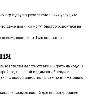
-игр и других развлекательных услуг, что
что даже новички могут быстро освоиться на
ожения, позволяет 1win оставаться
ния
ьзователям делать ставки и играть на ходу. С
стройств, высокой видимости бренда и
как и в любой инвестиции, важно внимательно
бещающих возможностей для инвестирования.