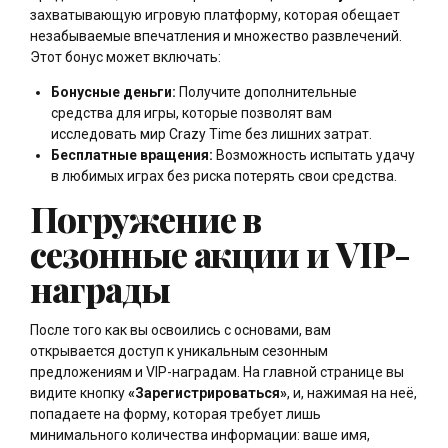
захватывающую игровую платформу, которая обещает
незабываемые впечатления и множество развлечений.
Этот бонус может включать:
Бонусные деньги:
Получите дополнительные
средства для игры, которые позволят вам
исследовать мир Crazy Time без лишних затрат.
Бесплатные вращения:
Возможность испытать удачу
в любимых играх без риска потерять свои средства.
Погружение в
сезонные акции и VIP-
награды
После того как вы освоились с основами, вам
открывается доступ к уникальным сезонным
предложениям и VIP-наградам. На главной странице вы
видите кнопку
«Зарегистрироваться»
, и, нажимая на неё,
попадаете на форму, которая требует лишь
минимального количества информации: ваше имя,