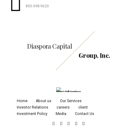
800-398-9620
Diaspora Capital
Group, Inc.
Home
About us
Our Services
Investor Relations
careers
client
Investment Policy
Media
Contact Us