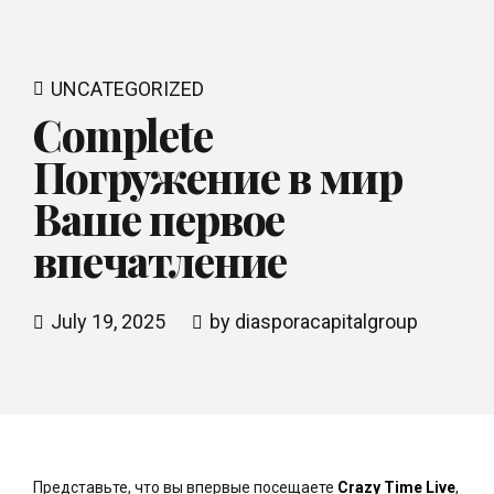
UNCATEGORIZED
Complete
Погружение в мир
Ваше первое
впечатление
July 19, 2025
by diasporacapitalgroup
Представьте, что вы впервые посещаете
Crazy Time Live
,