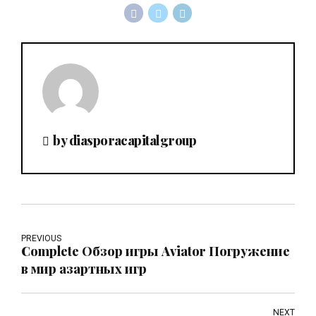
by diasporacapitalgroup
PREVIOUS
Complete Обзор игры Aviator Погружение
в мир азартных игр
NEXT