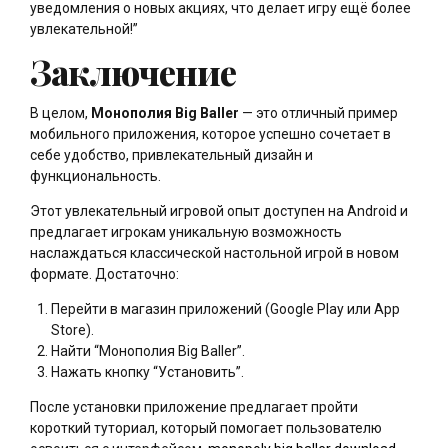
уведомления о новых акциях, что делает игру ещё более
увлекательной!”
Заключение
В целом,
Монополия Big Baller
— это отличный пример
мобильного приложения, которое успешно сочетает в
себе удобство, привлекательный дизайн и
функциональность.
Этот увлекательный игровой опыт доступен на Android и
предлагает игрокам уникальную возможность
наслаждаться классической настольной игрой в новом
формате. Достаточно:
Перейти в магазин приложений (Google Play или App
Store).
Найти “Монополия Big Baller”.
Нажать кнопку “Установить”.
После установки приложение предлагает пройти
короткий туториал, который помогает пользователю