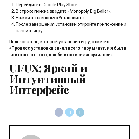
Перейдите в Google Play Store.
В строке поиска введите «Monopoly Big Baller».
Нажмите на кнопку «Установить».
После завершения установки откройте приложение и
начните игру.
Пользователь, который установил игру, отметил:
«Процесс установки занял всего пару минут, и я был в
восторге от того, как быстро все загрузилось».
UI/UX: Яркий и
Интуитивный
Интерфейс