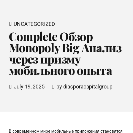
UNCATEGORIZED
Complete Обзор
Monopoly Big Анализ
через призму
мобильного опыта
July 19, 2025
by diasporacapitalgroup
В современном мире мобильные приложения становятся