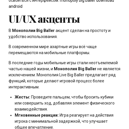
освоиться с интерфейсом.
monopoly big baller download
android
UI/UX акценты
В
Монополии Big Baller
акцент сделан на простоту и
удобство использования.
В современном мире азартные игры всё чаще
перемещаются на мобильные платформы.
В последние годы мобильные игры стали неотъемлемой
частью нашей жизни, и
Монополия Big Baller
не является
исключением. Монополия Live Big Baller предлагает ряд
функций, которые делают игровой процесс более
интерактивным.
Жесты:
Проведите пальцем, чтобы бросить кубики
или совершить ход, добавляя элемент физического
взаимодействия.
Мгновенные реакции:
Игра реагирует на действия
игрока с минимальной задержкой, что улучшает
общее впечатление.