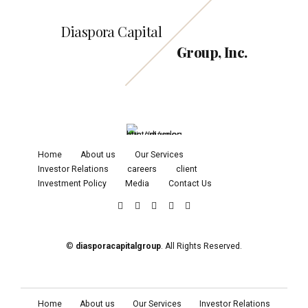
Diaspora Capital
Group, Inc.
Home
About us
Our Services
Investor Relations
careers
client
Investment Policy
Media
Contact Us
©
diasporacapitalgroup
. All Rights Reserved.
Home
About us
Our Services
Investor Relations