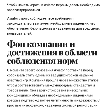
Чтобы начать играть в Aviator, первым делом необходимо
зарегистрироваться.
Aviator строго соблюдает все требования
законодательства и имеет необходимые лицензии, что
обеспечивает безопасность и надежность для всех своих
пользователей.
Фон компании и
достижения в области
соблюдения норм
С момента своего основания Aviator поставила перед
собой цель стать одним из ведущих игроков на рынке
азартных игр. Компания прошла через множество этапов,
чтобы соответствовать международным стандартам и
требованиям. Она зарегистрирована в нескольких
юрисдикциях и обладает необходимыми лицензиями,
которые подтверждают ее легитимность и надежность. С
простым интерфейсом, надежной системой регистрации