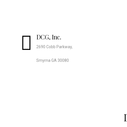
DCG, Inc.
2690 Cobb Parkway,
Smyrna GA 30080