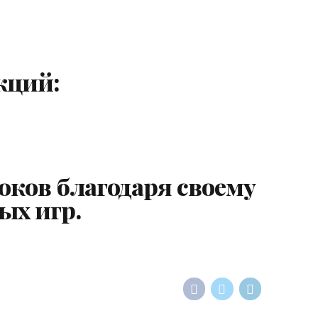
кций:
оков благодаря своему
ых игр.