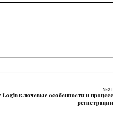
NEXT
or Login ключевые особенности и процесс
регистрации