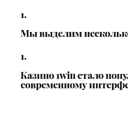
1.
Мы выделим нескольк
1.
Казино 1win стало поп
современному интерфе