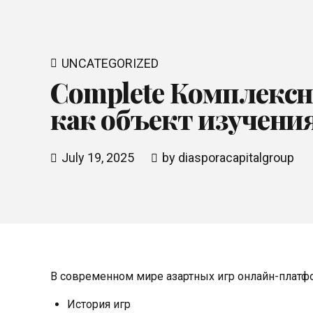
UNCATEGORIZED
Complete Комплексн
как объект изучени
July 19, 2025
by diasporacapitalgroup
В современном мире азартных игр онлайн-платф
История игр