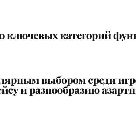
о ключевых категорий фун
улярным выбором среди игр
йсу и разнообразию азартн