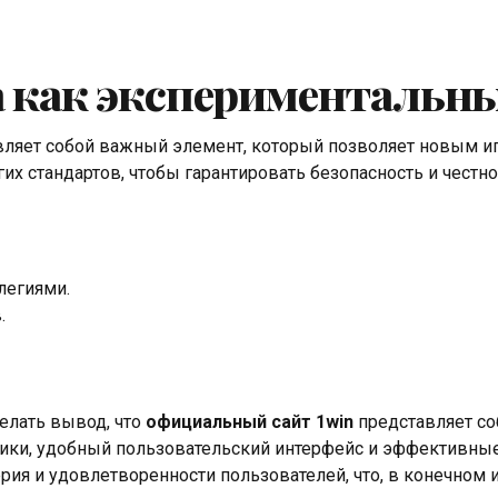
а как экспериментальн
ляет собой важный элемент, который позволяет новым игр
их стандартов, чтобы гарантировать безопасность и честно
легиями.
.
елать вывод, что
официальный сайт 1win
представляет со
тики, удобный пользовательский интерфейс и эффективны
ия и удовлетворенности пользователей, что, в конечном 