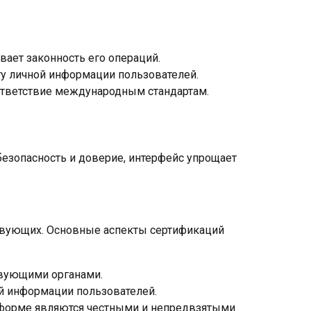
ает законность его операций.
ту личной информации пользователей.
оответствие международным стандартам.
безопасность и доверие, интерфейс упрощает
твующих. Основные аспекты сертификаций
твующими органами.
й информации пользователей.
тформе являются честными и непредвзятыми.