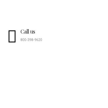
Call us
800-398-9620