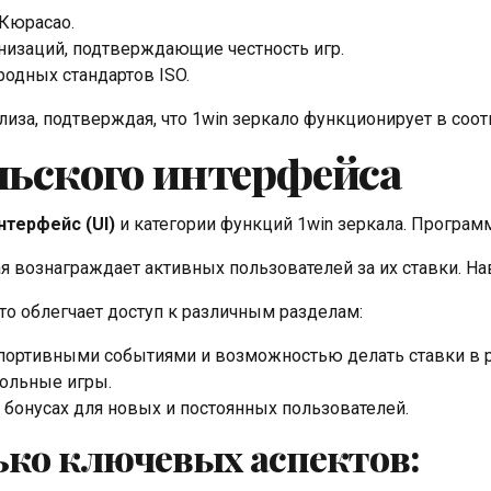
 Кюрасао.
изаций, подтверждающие честность игр.
одных стандартов ISO.
лиза, подтверждая, что 1win зеркало функционирует в соо
льского интерфейса
нтерфейс (UI)
и категории функций 1win зеркала. Програм
ая вознаграждает активных пользователей за их ставки. Н
то облегчает доступ к различным разделам:
портивными событиями и возможностью делать ставки в 
ольные игры.
бонусах для новых и постоянных пользователей.
ько ключевых аспектов: