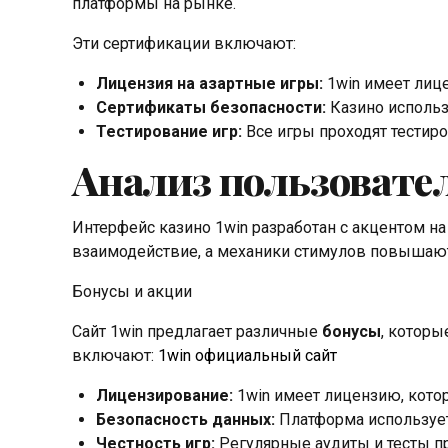
платформы на рынке.
Эти сертификации включают:
Лицензия на азартные игры:
1win имеет лице
Сертификаты безопасности:
Казино использ
Тестирование игр:
Все игры проходят тестиро
Анализ пользовател
Интерфейс казино 1win разработан с акцентом на
взаимодействие, а механики стимулов повышают
Бонусы и акции
Сайт 1win предлагает различные
бонусы
, котор
включают:
1win официальный сайт
Лицензирование:
1win имеет лицензию, кото
Безопасность данных:
Платформа использует
Честность игр:
Регулярные аудиты и тесты п