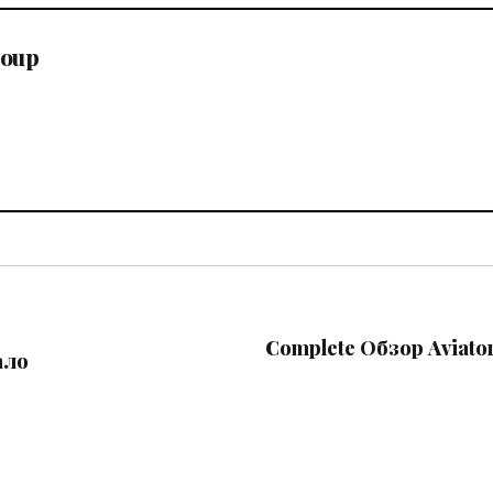
roup
Complete Обзор Aviat
ало