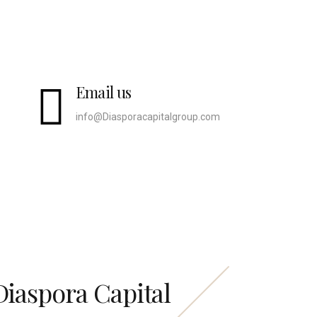
Email us
info@Diasporacapitalgroup.com
Diaspora Capital