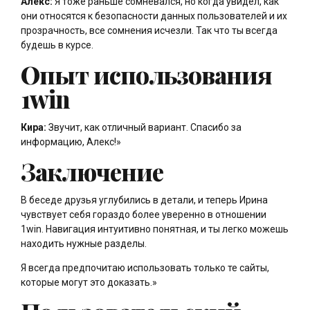
Алекс:
Я тоже раньше сомневался, но когда увидел, как
они относятся к безопасности данных пользователей и их
прозрачность, все сомнения исчезли. Так что ты всегда
будешь в курсе.
Опыт использования
1win
Кира:
Звучит, как отличный вариант. Спасибо за
информацию, Алекс!»
Заключение
В беседе друзья углубились в детали, и теперь Ирина
чувствует себя гораздо более уверенно в отношении
1win. Навигация интуитивно понятная, и ты легко можешь
находить нужные разделы.
Я всегда предпочитаю использовать только те сайты,
которые могут это доказать.»