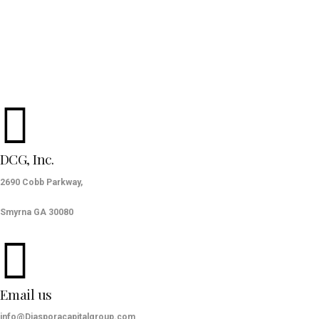
DCG, Inc.
2690 Cobb Parkway,
Smyrna GA 30080
Email us
info@Diasporacapitalgroup.com