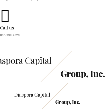
Call us
800-398-9620
aspora Capital
Group, Inc.
Diaspora Capital
Group, Inc.