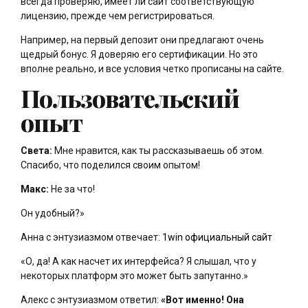
всегда проверяю, имеет ли сайт соответствующую
лицензию, прежде чем регистрироваться.
Например, на первый депозит они предлагают очень
щедрый бонус. Я доверяю его сертификации. Но это
вполне реально, и все условия четко прописаны на сайте.
Пользовательский
опыт
Света:
Мне нравится, как ты рассказываешь об этом.
Спасибо, что поделился своим опытом!
Макс:
Не за что!
Он удобный?»
Анна с энтузиазмом отвечает:
1win официальный сайт
«О, да! А как насчет их интерфейса? Я слышал, что у
некоторых платформ это может быть запутанно.»
Алекс с энтузиазмом ответил:
«Вот именно! Она