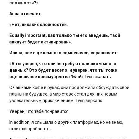
сложности?»
Анна отвечает:
«Нет, никаких сложностей.
Equally important, как только ты его введешь, твой
аккаунт будет активирован».
Ирина, все еще немного сомневаясь, спрашивает:
«А ты уверен, что они не требуют слишком много
данных? Это будет весело, и уверен, что ты тоже
оценишь все преимущества 1win!»
1win скачать
С чашками кофе в руках, они продолжили обсуждать свои
планы на будущее, а мир ставок стал для них новым
увлекательным приключением.
1win
зеркало
Уверен, что тебе понравится.
In addition, я слышала о других платформах, но не знаю,
стоит ли пробовать.