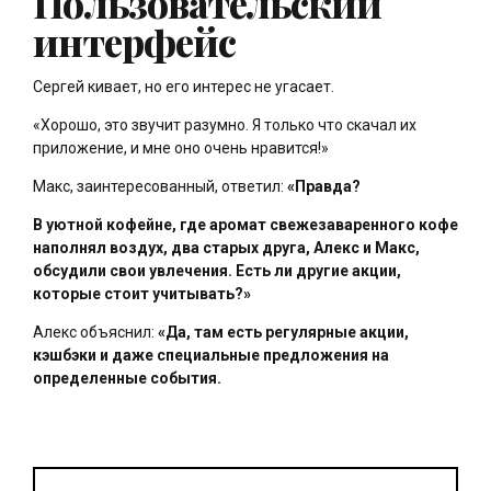
Пользовательский
интерфейс
Сергей кивает, но его интерес не угасает.
«Хорошо, это звучит разумно. Я только что скачал их
приложение, и мне оно очень нравится!»
Макс, заинтересованный, ответил:
«Правда?
В уютной кофейне, где аромат свежезаваренного кофе
наполнял воздух, два старых друга, Алекс и Макс,
обсудили свои увлечения. Есть ли другие акции,
которые стоит учитывать?»
Алекс объяснил:
«Да, там есть регулярные акции,
кэшбэки и даже специальные предложения на
определенные события.