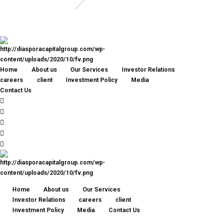
Home
About us
Our Services
Investor Relations
careers
client
Investment Policy
Media
Contact Us
Home
About us
Our Services
Investor Relations
careers
client
Investment Policy
Media
Contact Us